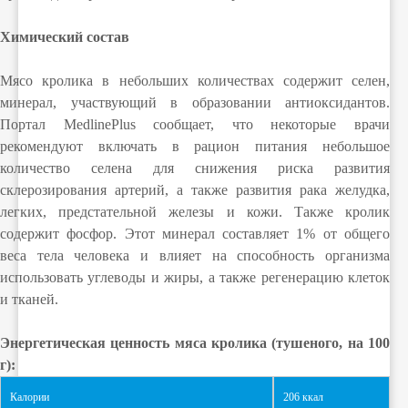
Химический состав
Мясо кролика в небольших количествах содержит селен,
минерал, участвующий в образовании антиоксидантов.
Портал MedlinePlus сообщает, что некоторые врачи
рекомендуют включать в рацион питания небольшое
количество селена для снижения риска развития
склерозирования артерий, а также развития рака желудка,
легких, предстательной железы и кожи. Также кролик
содержит фосфор. Этот минерал составляет 1% от общего
веса тела человека и влияет на способность организма
использовать углеводы и жиры, а также регенерацию клеток
и тканей.
Энергетическая ценность мяса кролика (тушеного, на 100
г):
Калории
206 ккал