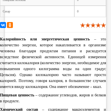
Пищевые волокна
0
Сахар
0
Калорийность или энергетическая ценность
– это
количество энергии, которое накапливается в организме
человека благодаря продуктам питания и расходуется
вследствие физической активности. Единицей измерения
считается килокалория (количество энергии, необходимое для
повышения одного килограмма воды на один градус
Цельсия). Однако килокалорию часто называют просто
калорией. Поэтому, говоря калория, в большинстве случаев
имеется ввиду килокалория. Она имеет обозначение – ккал.
Пищевая ценность
– содержание углеводов, жиров и белков
в продукте.
Химический состав
– содержание макроэлементов и