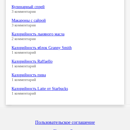
Кулинарный спрей
3 комментария
Макароны с сайрой
3 комментария
Калорийность льняного масла
2 комментария
Калорийность яблок Granny Smith
1 комментарий
Калорийность Raffaello
1 комментарий
Калорийность пива
1 комментарий
Калорийность Latte от Starbucks
1 комментарий
Пользовательское соглашение