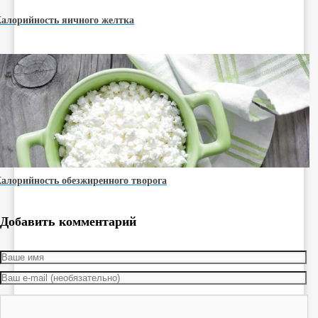
алорийность яичного желтка
алорийность обезжиренного творога
Добавить комментарий