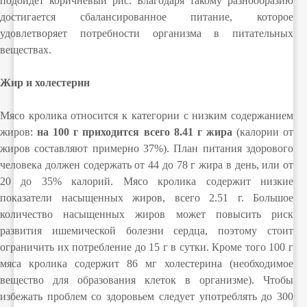
подойдет коричневый рис. Благодаря такому разнообразию
достигается сбалансированное питание, которое
удовлетворяет потребности организма в питательных
веществах.
Жир и холестерин
Мясо кролика относится к категории с низким содержанием
жиров:
на 100 г приходится всего 8.41 г жира
(калории от
жиров составляют примерно 37%). План питания здорового
человека должен содержать от 44 до 78 г жира в день, или от
20 до 35% калорий. Мясо кролика содержит низкие
показатели насыщенных жиров, всего 2.51 г. Большое
количество насыщенных жиров может повысить риск
развития ишемической болезни сердца, поэтому стоит
ограничить их потребление до 15 г в сутки. Кроме того 100 г
мяса кролика содержит 86 мг холестерина (необходимое
вещество для образования клеток в организме). Чтобы
избежать проблем со здоровьем следует употреблять до 300