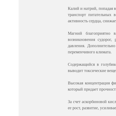
Калий и натрий, попадая 
транспорт питательных 
активность сердца, снижае
Магний благоприятно в
возникновения судорог,
давления. Дополнительно
переменчивого климата.
Содержащийся в голубике
выводит токсические веще
Высокая концентрация фи
который придает прочность
За счет аскорбиновой кис
ее рост, развитие, усили