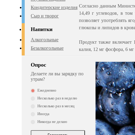
Согласно данным Министер
Кондитерские изделия
14,49 г углеводов, в том
Сыр и творог
позволяет употреблять яг
глюкозы и липидов в крови
Напитки
Алкогольные
Продукт также включает 1
Безалкогольные
калия, 12 мг фосфора, 6 м
Опрос
Делаете ли вы зарядку по
утрам?
Ежедневно
Несколько раз в неделю
Несколько раз в месяц
Иногда
Никогда не делаю