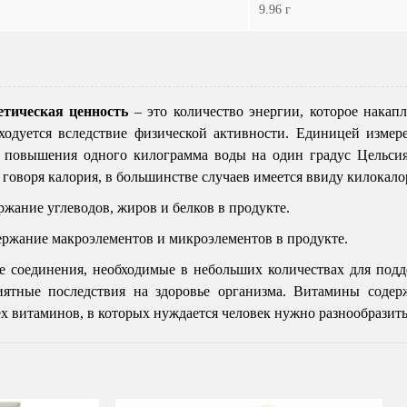
9.96 г
етическая ценность
– это количество энергии, которое накапл
ходуется вследствие физической активности. Единицей измере
я повышения одного килограмма воды на один градус Цельси
 говоря калория, в большинстве случаев имеется ввиду килокало
ржание углеводов, жиров и белков в продукте.
ержание макроэлементов и микроэлементов в продукте.
е соединения, необходимые в небольших количествах для подд
иятные последствия на здоровье организма. Витамины содер
ех витаминов, в которых нуждается человек нужно разнообразит