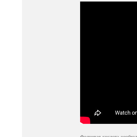
Фолиевая кислота необхо