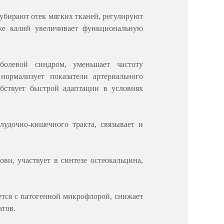
 убирают отек мягких тканей, регулируют
же калий увеличивает функциональную
болевой синдром, уменьшает частоту
нормализует показатели артериального
бствует быстрой адаптации в условиях
удочно-кишечного тракта, связывает и
и, участвует в синтезе остеокальцина,
ется с патогенной микрофлорой, снижает
атов.