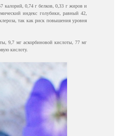
калорий, 0,74 г белков, 0,33 г жиров и
емический индекс голубики, равный 42,
клероза, так как риск повышения уровня
ы, 9,7 мг аскорбиновой кислоты, 77 мг
овую кислоту.