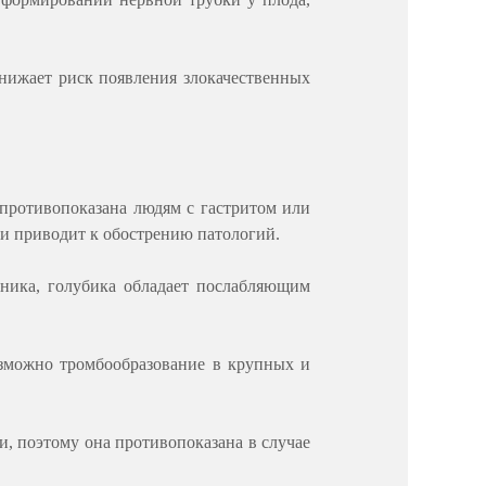
нижает риск появления злокачественных
 противопоказана людям с гастритом или
 и приводит к обострению патологий.
чника, голубика обладает послабляющим
зможно тромбообразование в крупных и
, поэтому она противопоказана в случае