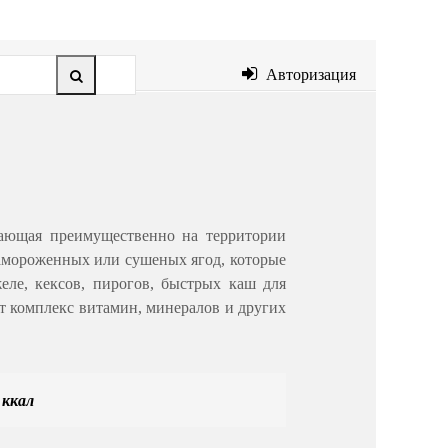
Авторизация
тающая преимущественно на территории
 замороженных или сушеных ягод, которые
еле, кексов, пирогов, быстрых каш для
ит комплекс витамин, минералов и других
 ккал