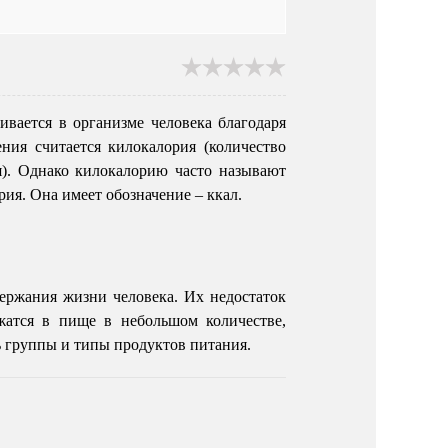
ивается в организме человека благодаря
ния считается килокалория (количество
я). Однако килокалорию часто называют
рия. Она имеет обозначение – ккал.
ержания жизни человека. Их недостаток
жатся в пище в небольшом количестве,
ь группы и типы продуктов питания.