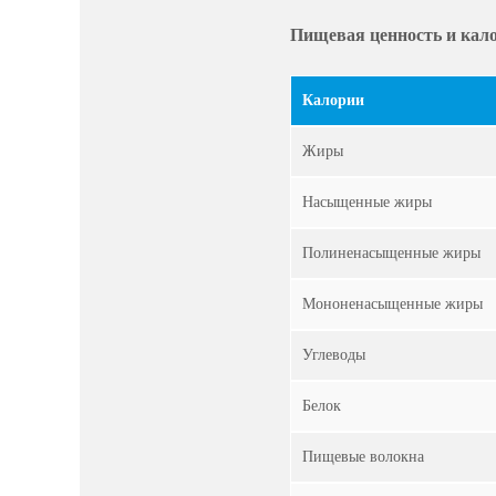
Пищевая ценность и кало
Калории
Жиры
Насыщенные жиры
Полиненасыщенные жиры
Мононенасыщенные жиры
Углеводы
Белок
Пищевые волокна