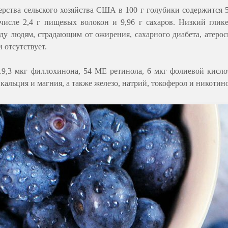
ства сельского хозяйства США в 100 г голубики содержится 57 
 числе 2,4 г пищевых волокон и 9,96 г сахаров. Низкий глик
оду людям, страдающим от ожирения, сахарного диабета, атерос
 отсутствует.
9,3 мкг филлохинона, 54 МЕ ретинола, 6 мкг фолиевой кислот
г кальция и магния, а также железо, натрий, токоферол и никотин