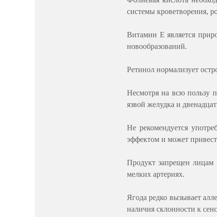
системы кроветворения, ро
Витамин Е является прир
новообразований.
Ретинол нормализует остр
Несмотря на всю пользу п
язвой желудка и двенадца
Не рекомендуется употре
эффектом и может привест
Продукт запрещен лицам 
мелких артериях.
Ягода редко вызывает алл
наличия склонности к сен