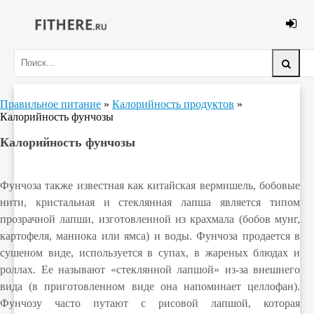
Правильное питание
»
Калорийность продуктов
»
Калорийность фунчозы
Калорийность фунчозы
Фунчоза также известная как китайская вермишель, бобовые
нити, кристальная и стеклянная лапша является типом
прозрачной лапши, изготовленной из крахмала (бобов мунг,
картофеля, маниока или ямса) и воды. Фунчоза продается в
сушеном виде, используется в супах, в жареных блюдах и
роллах. Ее называют «стеклянной лапшой» из-за внешнего
вида (в приготовленном виде она напоминает целлофан).
Фунчозу часто путают с рисовой лапшой, которая