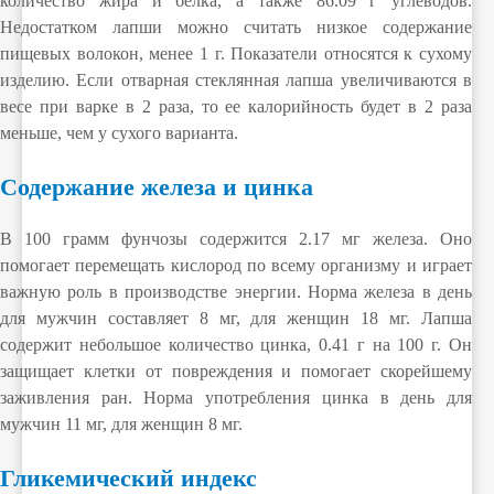
количество жира и белка, а также 86.09 г углеводов.
Недостатком лапши можно считать низкое содержание
пищевых волокон, менее 1 г. Показатели относятся к сухому
изделию. Если отварная стеклянная лапша увеличиваются в
весе при варке в 2 раза, то ее калорийность будет в 2 раза
меньше, чем у сухого варианта.
Содержание железа и цинка
В 100 грамм фунчозы содержится 2.17 мг железа. Оно
помогает перемещать кислород по всему организму и играет
важную роль в производстве энергии. Норма железа в день
для мужчин составляет 8 мг, для женщин 18 мг. Лапша
содержит небольшое количество цинка, 0.41 г на 100 г. Он
защищает клетки от повреждения и помогает скорейшему
заживления ран. Норма употребления цинка в день для
мужчин 11 мг, для женщин 8 мг.
Гликемический индекс