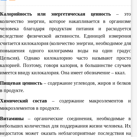
Калорийность или энергетическая ценность
– это
количество энергии, которое накапливается в организме
человека благодаря продуктам питания и расходуется
вследствие физической активности. Единицей измерения
считается килокалория (количество энергии, необходимое для
повышения одного килограмма воды на один градус
Цельсия). Однако килокалорию часто называют просто
калорией. Поэтому, говоря калория, в большинстве случаев
имеется ввиду килокалория. Она имеет обозначение – ккал.
Пищевая ценность
– содержание углеводов, жиров и белков
в продукте.
Химический состав
– содержание макроэлементов и
микроэлементов в продукте.
Витамины
– органические соединения, необходимые в
небольших количествах для поддержания жизни человека. Их
недостаток может оказать неблагоприятные последствия на