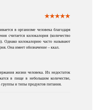
ивается в организме человека благодаря
ния считается килокалория (количество
я). Однако килокалорию часто называют
рия. Она имеет обозначение – ккал.
ержания жизни человека. Их недостаток
жатся в пище в небольшом количестве,
ь группы и типы продуктов питания.