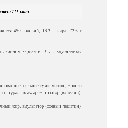
вляет 112 ккал
ится 450 калорий, 16.3 г жира, 72.6 г
 в двойном варианте 1+1, с клубничным
ированное, цельное сухое молоко, молоко
й натуральному, ароматизатор (ванилин).
очный жир, эмульгатор (соевый лецитин),