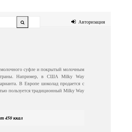
Авторизация
з молочного суфле и покрытый молочным
 страны. Например, в США Milky Way
варианта. В Европе шоколад продается с
стью пользуется традиционный Milky Way
т 450 ккал