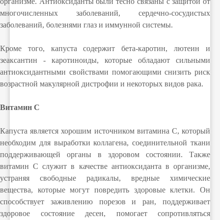
организме. Антиоксиданты были тесно связаны с защитой от
многочисленных заболеваний, сердечно-сосудистых
заболеваний, болезнями глаз и иммунной системы.
Кроме того, капуста содержит бета-каротин, лютеин и
зеаксантин - каротиноиды, которые обладают сильными
антиоксидантными свойствами помогающими снизить риск
возрастной макулярной дистрофии и некоторых видов рака.
Витамин C
Капуста является хорошим источником витамина C, который
необходим для выработки коллагена, соединительной ткани
поддерживающей органы в здоровом состоянии. Также
витамин C служит в качестве антиоксиданта в организме,
устраняя свободные радикалы, вредные химические
вещества, которые могут повредить здоровые клетки. Он
способствует заживлению порезов и ран, поддерживает
здоровое состояние десен, помогает сопротивляться