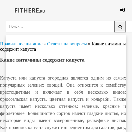
Правильное питание
»
Ответы на вопросы
» Какие витамины
содержит капуста
Какие витамины содержит капуста
Капуста или капуста огородная является одним из самых
популярных зеленых овощей. Она относится к семейству
крестоцветные и включает в себя несколько видов:
брюссельская капуста, цветная капуста и кольраби. Также
капуста имеет несколько оттенков: зеленые, красные и
фиолетовые. Большинство сортов имеют гладкие листья, но
некоторые виды имеют взъерошенные, рельефные листья.
Как правило, капуста служит ингредиентом для салатов, рагу,