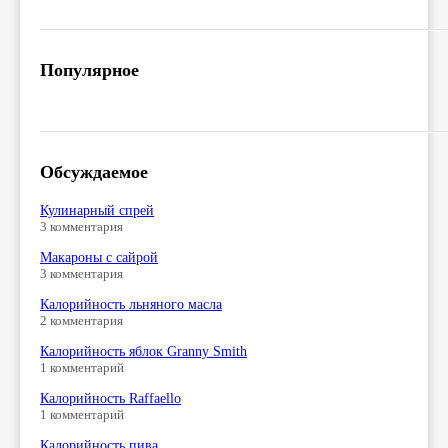
Популярное
Обсуждаемое
Кулинарный спрей
3 комментария
Макароны с сайрой
3 комментария
Калорийность льняного масла
2 комментария
Калорийность яблок Granny Smith
1 комментарий
Калорийность Raffaello
1 комментарий
Калорийность пива