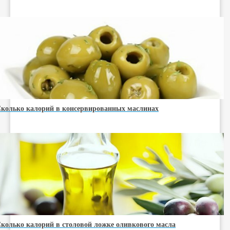
колько калорий в консервированных маслинах
колько калорий в столовой ложке оливкового масла